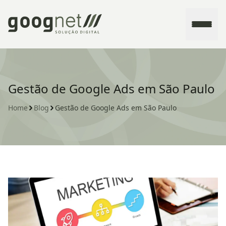
Home
Gestão de Google Ads em São Paulo
Sobre
Home
Blog
Gestão de Google Ads em São Paulo
Serviços
Contato
Blog
Fale conosco