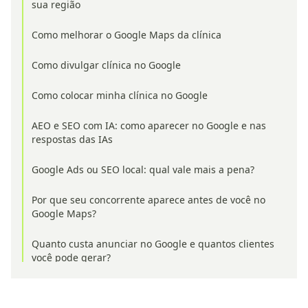
sua região
Como melhorar o Google Maps da clínica
Como divulgar clínica no Google
Como colocar minha clínica no Google
AEO e SEO com IA: como aparecer no Google e nas
respostas das IAs
Google Ads ou SEO local: qual vale mais a pena?
Por que seu concorrente aparece antes de você no
Google Maps?
Quanto custa anunciar no Google e quantos clientes
você pode gerar?
SEO ou tráfego pago: qual traz mais clientes para
empresas locais?