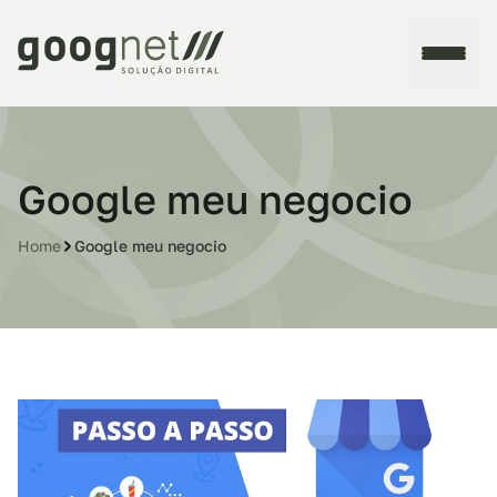
Home
Google meu negocio
Sobre
Home
Google meu negocio
Serviços
Contato
Blog
Fale conosco